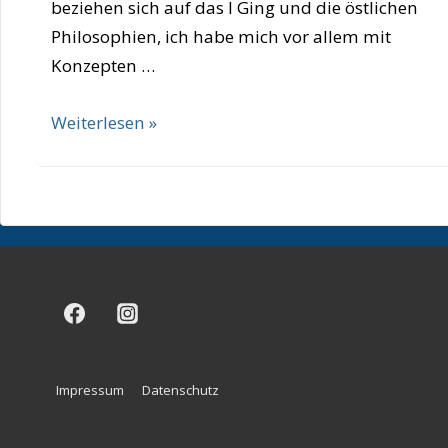
beziehen sich auf das I Ging und die östlichen
Philosophien, ich habe mich vor allem mit
Konzepten …
Bettina
Weiterlesen »
Munk
Footer-
Impressum
Datenschutz
Menü