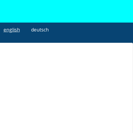
english
deutsch