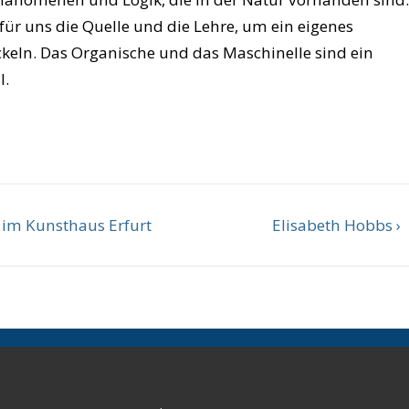
für uns die Quelle und die Lehre, um ein eigenes
ckeln. Das Organische und das Maschinelle sind ein
l.
Nächster
im Kunsthaus Erfurt
Elisabeth Hobbs ›
Beitrag
ist