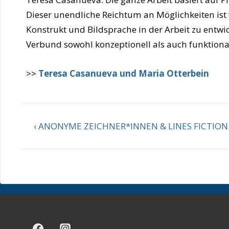
Dieser unendliche Reichtum an Möglichkeiten ist 
Konstrukt und Bildsprache in der Arbeit zu entwi
Verbund sowohl konzeptionell als auch funktiona
>>
Teresa Casanueva und Maria Otterbein
Beitragsnavigation
Vorheriger
‹ ANONYME ZEICHNER*INNEN & LINES FICTION 
Beitrag
ist