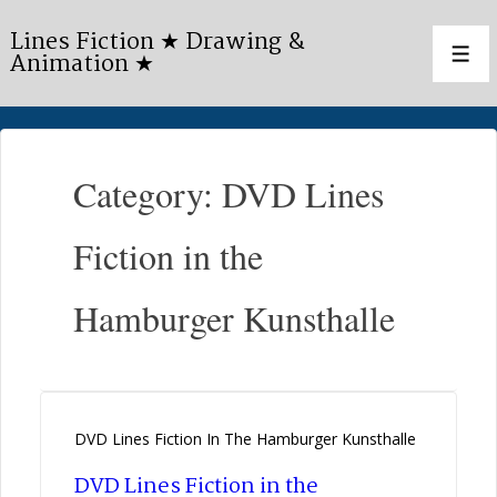
↓
Lines Fiction ★ Drawing &
Skip
Animation ★
Men
to
Main
Content
Category:
DVD Lines
Fiction in the
Hamburger Kunsthalle
DVD Lines Fiction In The Hamburger Kunsthalle
DVD Lines Fiction in the