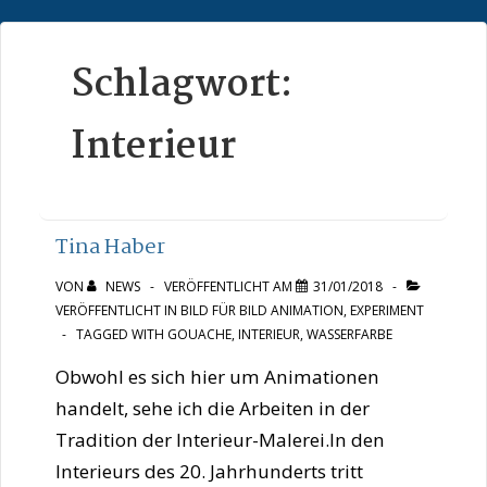
↓
Zum
Schlagwort:
Inhalt
Interieur
Tina Haber
VON
NEWS
VERÖFFENTLICHT AM
31/01/2018
VERÖFFENTLICHT IN
BILD FÜR BILD ANIMATION
,
EXPERIMENT
TAGGED WITH
GOUACHE
,
INTERIEUR
,
WASSERFARBE
Obwohl es sich hier um Animationen
handelt, sehe ich die Arbeiten in der
Tradition der Interieur-Malerei.In den
Interieurs des 20. Jahrhunderts tritt